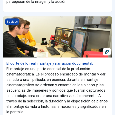
percepción de la imagen y la acción.
El corte de lo real, montaje y narración documental.
Básicos
El corte de lo real, montaje y narración documental.
El montaje es una parte esencial de la producción
cinematográfica. Es el proceso encargado de montar y dar
sentido a una película; en esencia, durante el montaje
cinematográfico se ordenan y ensamblan los planos y las
secuencias de imágenes y sonidos que fueron capturados
en el rodaje; para crear una narrativa visual coherente. A
través de la selección, la duración y la disposición de planos,
el montaje da vida a historias, emociones y significados en
la pantalla.