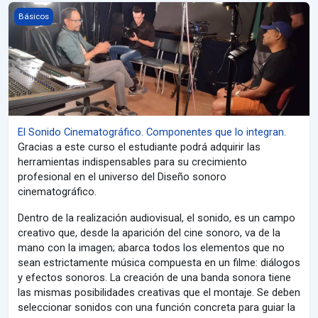
El Sonido Cinematográfico. Componentes que lo integran.
Básicos
El Sonido Cinematográfico. Componentes que lo integran.
Gracias a este curso el estudiante podrá adquirir las
herramientas indispensables para su crecimiento
profesional en el universo del Diseño sonoro
cinematográfico.
Dentro de la realización audiovisual, el sonido, es un campo
creativo que, desde la aparición del cine sonoro, va de la
mano con la imagen; abarca todos los elementos que no
sean estrictamente música compuesta en un filme: diálogos
y efectos sonoros. La creación de una banda sonora tiene
las mismas posibilidades creativas que el montaje. Se deben
seleccionar sonidos con una función concreta para guiar la